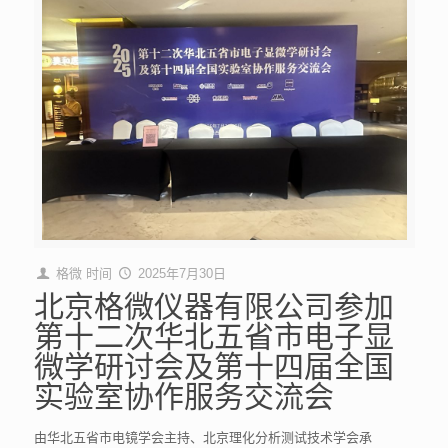
格微
时间
2025年7月30日
北京格微仪器有限公司参加
第十二次华北五省市电子显
微学研讨会及第十四届全国
实验室协作服务交流会​
由华北五省市电镜学会主持、北京理化分析测试技术学会承