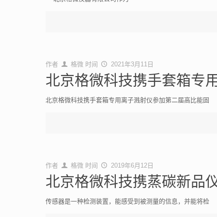
作者
格微
时间
2021年3月11日
北京格微科技携手套箱专
北京格微科技携手套箱专用离子溅射仪参加第二届高比能固
作者
格微
时间
2019年6月12日
北京格微科技携蒸碳新品仪
传感器是一种检测装置，能感受到被测量的信息，并能将检