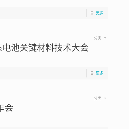
更多
分类
态电池关键材料技术大会
更多
分类
年会