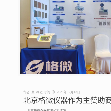
作者
格微
时间
2021年12月13日
北京格微仪器作为主赞助
北京格微仪器有限公司作为