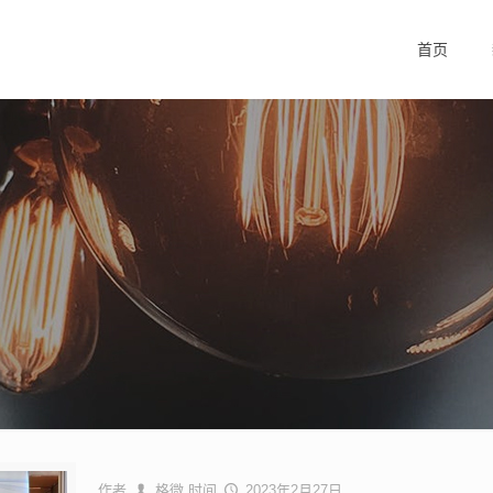
首页
作者
格微
时间
2023年2月27日