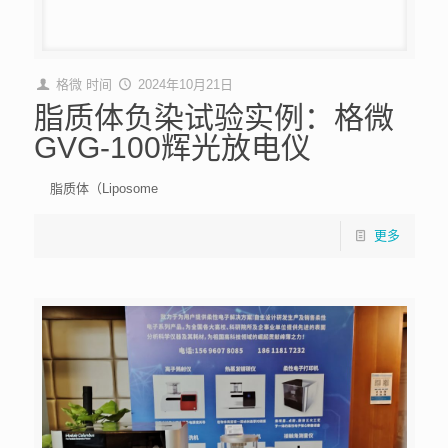
格微
时间
2024年10月21日
脂质体负染试验实例：格微
GVG-100辉光放电仪
脂质体（Liposome
更多