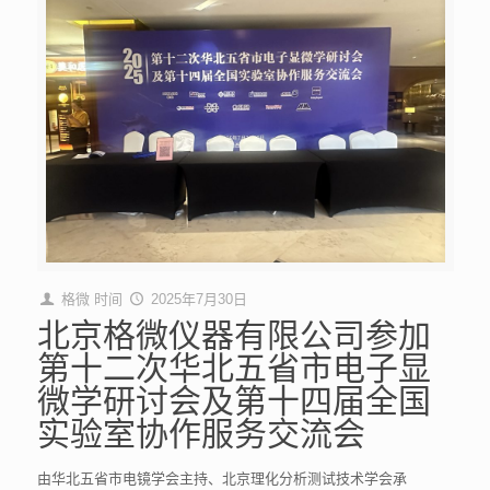
格微
时间
2025年7月30日
北京格微仪器有限公司参加
第十二次华北五省市电子显
微学研讨会及第十四届全国
实验室协作服务交流会​
由华北五省市电镜学会主持、北京理化分析测试技术学会承